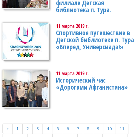
филиале Детская
библиотека п. Тура.
11 марта 2019 г.
Спортивное путешествие в
Детской библиотеке п. Тура
«Вперед, Универсиада!»
11 марта 2019 г.
Исторический час
«Дорогами Афганистана»
«
1
2
3
4
5
6
7
8
9
10
11