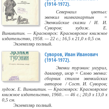
(1914-1972).
Севернаил цветыл:
эвенкил нимнгакартын
=
Эвенкийские сказки / И. И.
Суворов; худож. Е.
Винивитин. — Красноярск: Красноярское книжное
издательство, 1958. — 22 с.; 16,5 х 21,0 х 0,5 см.
Экземпляр полный.
Суворов, Иван Иванович
(1914-1972).
Эвенки турэнин: улгурил,
давлавур, икэр = Слово эвенка:
сборник стихов эвенкийских
авторов
/ Сост. И. Суворов;
худож. Е. Винивитин. — Красноярск: Красноярское
книжное издательство, 1960.. — 46 с.; 20,0 х 13,0 х
0,5 см.
Экземпляр полный.