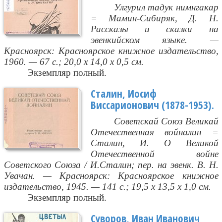
Улгурил тадук нимнгакар
= Мамин-Сибиряк, Д. Н.
Рассказы и сказки на
эвенкийском языке. —
Красноярск: Красноярское книжное издательство,
1960. — 67 с.; 20,0 х 14,0 х 0,5 см.
Экземпляр полный.
Сталин, Иосиф
Виссарионович (1878-1953).
Советскай Союз Великай
Отечественная войналин =
Сталин, И. О Великой
Отечественной войне
Советского Союза / И.Сталин; пер. на эвенк. В. Н.
Увачан. — Красноярск: Красноярское книжное
издательство, 1945. — 141 с.; 19,5 х 13,5 х 1,0 см.
Экземпляр полный.
Суворов, Иван Иванович