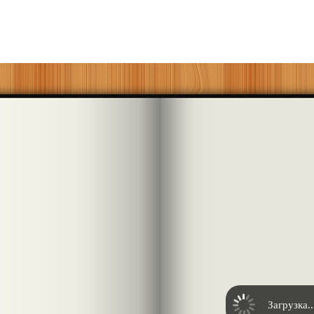
Загрузка..