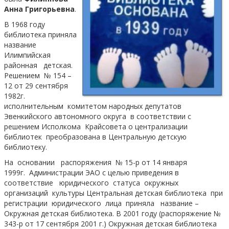
Анна Григорьевна
.
В 1968 году
библиотека приняла
название
Илимпийская
районная детская.
Решением № 154 –
12 от 29 сентября
1982г.
исполнительным комитетом народных депутатов
Эвенкийского автономного округа в соответствии с
решением Исполкома Крайсовета о централизации
библиотек преобразована в Центральную детскую
библиотеку.
На основании распоряжения № 15-р от 14 января
1999г. Администрации ЭАО с целью приведения в
соответствие юридического статуса окружных
организаций культуры Центральная детская библиотека при
регистрации юридического лица приняла название –
Окружная детская библиотека. В 2001 году (распоряжение №
343-р от 17 сентября 2001 г.) Окружная детская библиотека