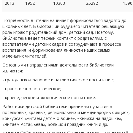
2013
1952
10303
26292
1390
Потребность в чтении начинает формироваться задолго до
школьных лет. В биографии будущего читателя решающую
роль играют родительский дом, детский сад. Поэтому,
библиотека ведет тесный контакт с родителями, с
воспитателями детских садов и сотрудничают в процессе
воспитания и формирования личности наших самых
маленьких читателей.
Основными направлениями деятельности библиотеки
являются:
- гражданско-правовое и патриотическое воспитание;
- нравственно-эстетическое;
- краеведческое и экологическое воспитание.
Работники детской библиотеки принимают участие в
поселковых, краевых, региональных и международных акциях,
конкурсах: «Читаем детям о войне», «Книжка на ладошке»,
«Читаем Астафьева», Большой праздник книги и др.