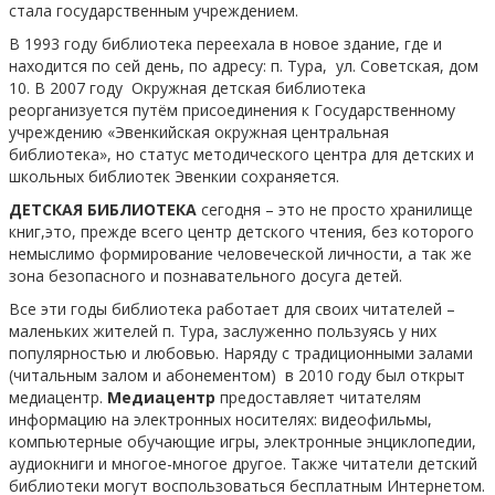
стала государственным учреждением.
В 1993 году библиотека переехала в новое здание, где и
находится по сей день, по адресу: п. Тура, ул. Советская, дом
10. В 2007 году Окружная детская библиотека
реорганизуется путём присоединения к Государственному
учреждению «Эвенкийская окружная центральная
библиотека», но статус методического центра для детских и
школьных библиотек Эвенкии сохраняется.
ДЕТСКАЯ БИБЛИОТЕКА
сегодня – это не просто хранилище
книг,это, прежде всего центр детского чтения, без которого
немыслимо формирование человеческой личности, а так же
зона безопасного и познавательного досуга детей.
Все эти годы библиотека работает для своих читателей –
маленьких жителей п. Тура, заслуженно пользуясь у них
популярностью и любовью. Наряду с традиционными залами
(читальным залом и абонементом) в 2010 году был открыт
медиацентр.
Медиацентр
предоставляет читателям
информацию на электронных носителях: видеофильмы,
компьютерные обучающие игры, электронные энциклопедии,
аудиокниги и многое-многое другое. Также читатели детский
библиотеки могут воспользоваться бесплатным Интернетом.