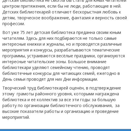
Детская библиотека не смогла бы стать для юных читателей
центром притяжения, если бы не люди, работающие в ней.
Детских библиотекарей отличают бескорыстная любовь к
детям, творческое воображение, фантазия и верность своей
профессии.
Вот уже 75 лет детская библиотека преданна своим юным
читателям. Здесь для них подбираются не только самые
интересные книжки и журналы, но и проводятся различные
мероприятия и конкурсы, разрабатываются тематические
программы, устраиваются весёлые праздники, организуются
интересные читательские зоны. Большое внимание
библиотекари уделяют семейному чтению, проводят
библиотечные конкурсы для читающих семей, ежегодно в
День семьи проводят для них Дни информации.
Творческий труд библиотекарей оценён, в подтверждение
этому грамоты районного уровня, которыми награждена
библиотека и её коллектив за все эти годы: за большую
работу по организации библиотечного обслуживания, за
высокие показатели работы и организацию и проведение
мероприятий.