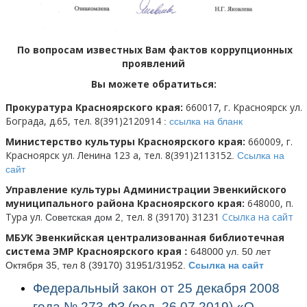
По вопросам известных Вам фактов коррупционных
проявлений
Вы можете обратиться:
Прокуратура Красноярского края:
660017, г. Красноярск ул.
Бограда, д.65, тел. 8(391)2120914
:
ссылка на бланк
Министерство культуры Красноярского края:
660009, г.
Красноярск ул. Ленина 123 а, тел. 8(391)2113152
.
Ссылка на
сайт
Управление культуры Администрации Эвенкийского
муниципального района Красноярского края:
648000, п.
Тура ул.
тел. 8 (39170) 31231
Ссылка на сайт
Советская дом 2,
МБУК Эвенкийская централизованная библиотечная
система ЭМР Красноярского края
:
648000 ул. 50 лет
Октября 35, тел 8 (39170) 31951/31952.
Ссылка на сайт
Федеральный закон от 25 декабря 2008
года № 273-ФЗ (ред. 26.07.2019) «О