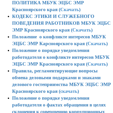
ПОЛИТИКА
МБУК ЭЦБС ЭМР
Красноярского края
(
Скачать
)
КОДЕКС ЭТИКИ И СЛУЖЕБНОГО
ПОВЕДЕНИЯ РАБОТНИКОВ МБУК ЭЦБС
ЭМР Красноярского края (
Скачать
)
Положение о конфликте интересов МБУК
ЭЦБС ЭМР Карсноярского края (
Скачать
)
Положение о порядке уведомления
работодателя о конфликте интересов МБУК
ЭЦБС ЭМР Красноярского края (
Скачать
)
Правила, регламентирующие вопросы
обмена деловыми подарками и знаками
делового гостеприимства
МБУК ЭЦБС ЭМР
Красноярского края
(
скачать
)
Положение о порядке уведомления
работодателя о фактах обращения в целях
склонения к совершению коррупционных