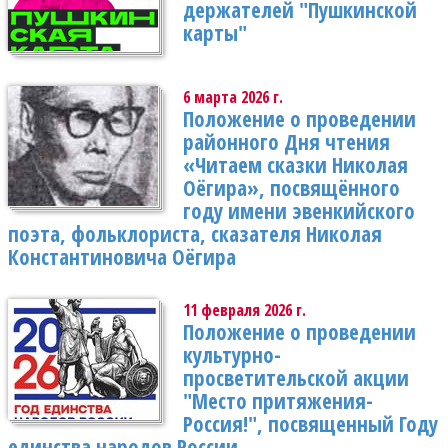
держателей "Пушкинской
карты"
6 марта 2026 г.
Положение о проведении
районного Дня чтения
«Читаем сказки Николая
Оёгира», посвящённого
году имени эвенкийского
поэта, фольклориста, сказателя Николая
Константиновича Оёгира
11 февраля 2026 г.
Положение о проведении
культурно-
просветительской акции
"Место притяжения-
Россия!", посвященный Году
единства народов России