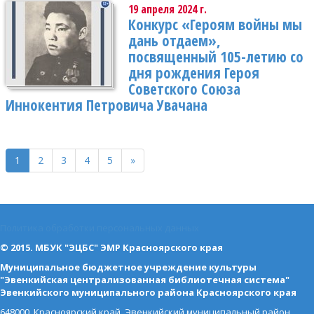
19 апреля 2024 г.
Конкурс «Героям войны мы
дань отдаем»,
посвященный 105-летию со
дня рождения Героя
Советского Союза
Иннокентия Петровича Увачана
1
2
3
4
5
»
Политика обработки персональных данных
© 2015. МБУК "ЭЦБС" ЭМР Красноярского края
Муниципальное бюджетное учреждение культуры
"Эвенкийская централизованная библиотечная система"
Эвенкийского муниципального района Красноярского края
648000, Красноярский край, Эвенкийский муниципальный район,