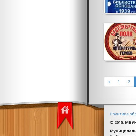
«
1
2
Политика об
© 2015. МБУ
Муниципаль