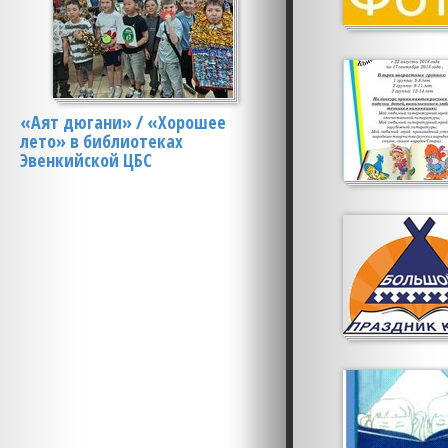
«Аят дюгани» / «Хорошее
лето» в библиотеках
Эвенкийской ЦБС