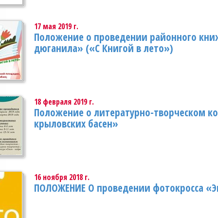
17 мая 2019 г.
Положение о проведении районного кни
дюганила» («С Книгой в лето»)
18 февраля 2019 г.
Положение о литературно-творческом ко
крыловских басен»
16 ноября 2018 г.
ПОЛОЖЕНИЕ О проведении фотокросса «Э