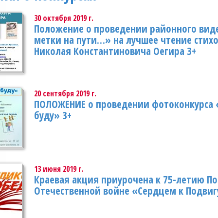
30 октября 2019 г.
Положение о проведении районного вид
метки на пути…» на лучшее чтение стихо
Николая Константиновича Оегира 3+
20 сентября 2019 г.
ПОЛОЖЕНИЕ о проведении фотоконкурса «
буду» 3+
13 июня 2019 г.
Краевая акция приурочена к 75-летию П
Отечественной войне «Сердцем к Подвиг