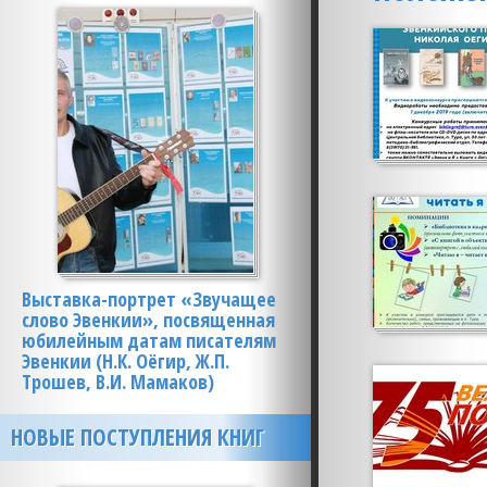
Выставка-портрет «Звучащее
слово Эвенкии», посвященная
юбилейным датам писателям
Эвенкии (Н.К. Оёгир, Ж.П.
Трошев, В.И. Мамаков)
НОВЫЕ ПОСТУПЛЕНИЯ КНИГ