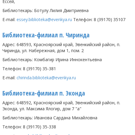
Ессей,
Библиотекарь: Ботулу Лилия Дмитриевна
E
-
mail
:
essey
.
biblioteka
@
evenkya
.
ru
Телефон: 8 (39170) 35107
Библиотека-филиал п. Чиринда
Адрес: 648593, Красноярский край, Эвенкийский район, п.
Чиринда, ул. Набережная, дом 1, пом. 2
Библиотекарь: Комбагир Ирина Иннокентьевна
Телефон: 8 (39170) 35-381
E-mail:
chirinda.biblioteka@evenkya.ru
Библиотека-филиал п. Эконда
Адрес: 648592, Красноярский край, Эвенкийский район, п.
Эконда, ул. Максима Ялогир, дом 7 "а"
Библиотекарь: Иванова Сардана Михайловна
Телефон: 8 (39170) 35-338