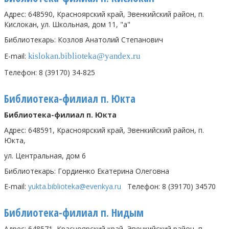
Адрес: 648590, Красноярский край, Эвенкийский район, п.
Кислокан, ул. Школьная, дом 11, "а"
Библиотекарь: Козлов Анатолий Степанович
E-mail:
kislokan
.
biblioteka
@
yandex
.
ru
Телефон: 8 (39170) 34-825
Библиотека-филиал п. Юкта
Библиотека-филиал п. Юкта
Адрес: 648591, Красноярский край, Эвенкийский район, п.
Юкта,
ул. Центральная, дом 6
Библиотекарь: Гордиенко Екатерина Олеговна
E
-
mail
:
yukta
.
biblioteka
@
evenkya
.
ru
Телефон: 8 (39170) 34570
Библиотека-филиал п. Нидым
Адрес: 648571, Красноярский край, Эвенкийский район, п.