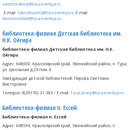
vaishnoraiteia@tura.evenkya.ru
E-mail:
YakovlevaNG@tura.evenkya.ru
E-mail:
ekonomistbibl@tura.evenkya.ru
библиотека-филиал Детская библиотека им.
Н.К. Оёгира
библиотека-филиал Детская библиотека им. Н.К.
Оёгира
Адрес: 648000, Красноярский край, Эвенкийский район, п. Тура,
ул. Школьная д.24 пом. 6
Заведующая детской библиотекой: Пирова Светлана
Викторовна
Телефон: 8(39170) 31-383 /
E
-
mail
:
TuraLibrary@tura.evenkya.ru
Библиотека-филиал п. Ессей
Библиотека-филиал п. Ессей
Адрес: 648594, Красноярский край, Эвенкийский район, п.