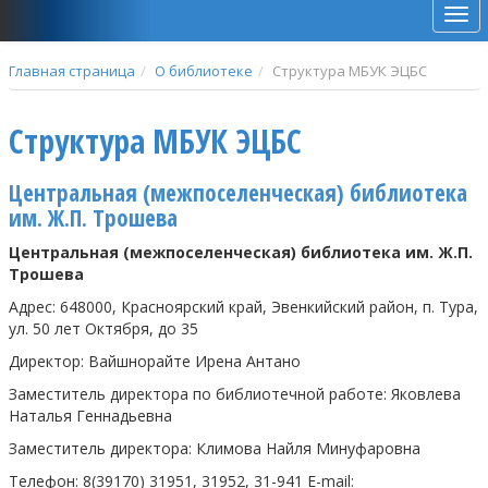
Мен
Главная страница
О библиотеке
Структура МБУК ЭЦБС
Структура МБУК ЭЦБС
Центральная (межпоселенческая) библиотека
им. Ж.П. Трошева
Центральная (межпоселенческая) библиотека им. Ж.П.
Трошева
Адрес: 648000, Красноярский край, Эвенкийский район, п. Тура,
ул. 50 лет Октября, до 35
Директор: Вайшнорайте Ирена Антано
Заместитель директора
по библиотечной работе
: Яковлева
Наталья Геннадьевна
Заместитель директора: Климова Найля Минуфаровна
Телефон: 8(39170) 31951, 31952, 31-941
E
-
mail
: