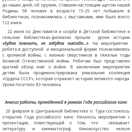
до наших дней, об оружии, ставшем настоящим щитом нашей
Родины. 58 человек в возрасте 15-25 лет побывали в
библиотеках, познакомились с выставками, ими было взято
122 книги.
22 июня ко Дню памяти и скорби в Детской библиотеке и
сельских библиотеках-филиалах прошли уроки истории
«Будем помнить, не забудем никогда…»
. На мероприятии
ребята в доступной и эмоциональной форме познакомились
с хроникой войны, с жизнью сверстников в тяжелые годы
Великой Отечественной войны. Ребятам был представлен
краткий обзор книг о войне. В заключении мероприятия
детям была продемонстрирована уникальная коллекция
«Ордена СССР», которая отражает историю великого народа.
Уроки посетило 83 человека.
Анализ работы, проведенной в рамках Года российского кино
20 февраля в Центральной библиотеке п. Тура состоялось
открытие Года российского кино. Началось мероприятия с
презентации, повествующей о том, что связывает
литературу и кинематограф. Киноискусство нельзя