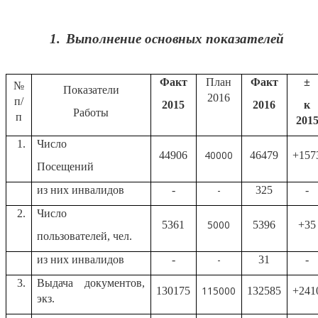
1.
Выполнение основных показателей
Факт
План
Факт
±
№
Показатели
2016
п/
2015
2016
к
Работы
п
20
1
1.
Число
40000
44906
46479
+157
Посещений
-
из них инвалидов
-
325
-
2.
Число
5000
5361
5396
+35
пользователей, чел.
-
из них инвалидов
-
31
-
3.
Выдача документов,
115000
130175
132585
+241
экз.