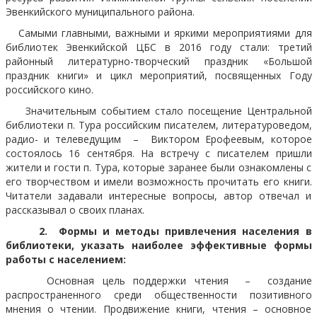
Эвенкийского муниципального района.
Самыми главными, важными и яркими мероприятиями для
библиотек Эвенкийской ЦБС в 2016 году стали: третий
районный литературно-творческий праздник «Большой
праздник книги» и цикл мероприятий, посвященных Году
российского кино.
Значительным событием стало посещение Центральной
библиотеки п. Тура российским писателем, литературоведом,
радио- и телеведущим – Виктором Ерофеевым, которое
состоялось 16 сентября. На встречу с писателем пришли
жители и гости п. Тура, которые заранее были ознакомлены с
его творчеством и имели возможность прочитать его книги.
Читатели задавали интересные вопросы, автор отвечал и
рассказывал о своих планах.
2.
Формы и методы привлечения населения в
библиотеки, указать наиболее эффективные формы
работы с населением:
Основная цель поддержки чтения – создание
распространенного среди общественности позитивного
мнения о чтении. Продвижение книги, чтения – основное