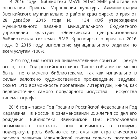
В 2016 году библиотеки МБУК ЭЦБС ЭМР работали на
основании Приказа Управления культуры Администрации
Эвенкийского муниципального района красноярского края от
28 декабря 2015 года № 134 «Об утверждении
муниципального задания муниципального бюджетного
учреждения культуры «Эвенкийская централизованная
библиотечная система» ЭМР Красноярского края на 2016
год». В 2016 году выполнение муниципального задания по
всем услугам -100%.
2016 год был богат на знаменательные события. Прежде
всего, это Год российского кино. Такое событие не могло
быть не отмечено библиотеками, так как изначально в
фильм заложено художественное произведение, задумка,
сюжет. Это возможность пропаганды литературы, книги, как
первоисточник самого популярного искусства – искусства
кинематографа.
2016 год – также Год Греции в Российской Федерации и Год
Карамзина в России в ознаменовании 250-летия со дня его
рождения. Библиотеки Эвенкийской ЦБС использовали
возможность показать свою значимость в социуме,
подчеркнуть роль библиотек системы как стратегического
ресурса развития Илимпийской группы сельских поселений