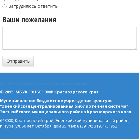
Затрудняюсь ответить
Ваши пожелания
Политика обработки персональных данных
© 2015. МБУК "ЭЦБС" ЭМР Красноярского края
Муниципальное бюджетное учреждение культуры
"Эвенкийская централизованная библиотечная система"
Эвенкийского муниципального района Красноярского края
648000, Красноярский край, Эвенкийский муниципальный район,
п. Тура, ул. 50 лет Октября, дом 35. тел: 8 (39170) 31951/31952