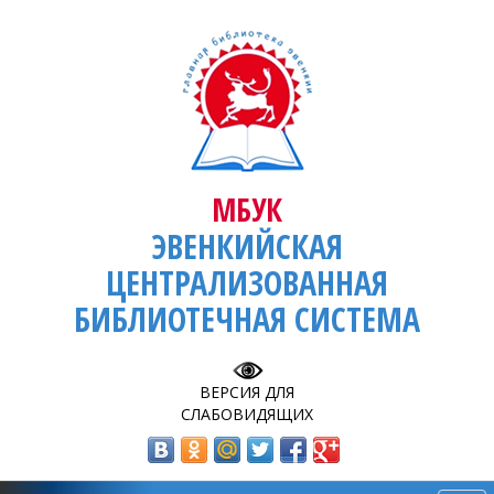
МБУК
ЭВЕНКИЙСКАЯ
ЦЕНТРАЛИЗОВАННАЯ
БИБЛИОТЕЧНАЯ СИСТЕМА
ВЕРСИЯ ДЛЯ
СЛАБОВИДЯЩИХ