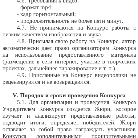
4.6. Требования к видео:
- формат
mp
4;
- кадр горизонтальный;
- продолжительность не более пяти минут.
4.7. Не принимаются на Конкурс работы с
низким качеством изображения и звука.
4.8. Присылая свою работу на Конкурс, автор
автоматически даёт право организаторам Конкурса
на использование предоставленного материала
(размещение в сети интернет, участие в творческих
проектах, дальнейшее тиражирование и т. п.).
4.9. Присланные на Конкурс видеоролики не
рецензируются и не возвращаются.
V
. Порядок и сроки проведения Конкурса
5.1. Для организации и проведения Конкурса
Учредителем Конкурса создается Жюри, которое
изучает и анализирует представленные работы,
подводит итоги, определяет победителей. Жюри
оставляет за собой право награждать участников
Конкурса дополнительными поощрительными