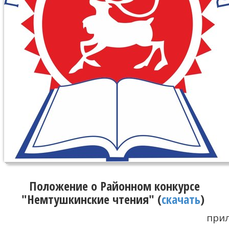
Положение о Районном конкурсе
"Немтушкинские чтения"
(
скачать
)
при