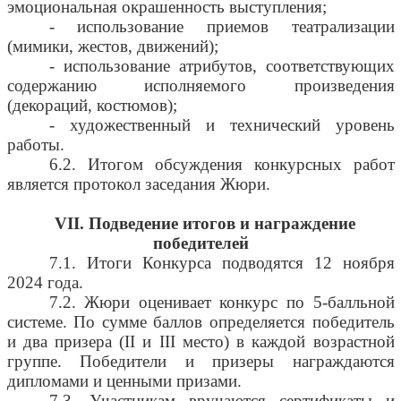
эмоциональная окрашенность выступления;
- использование приемов театрализации
(мимики, жестов, движений);
- использование атрибутов, соответствующих
содержанию исполняемого произведения
(декораций, костюмов);
- художественный и технический уровень
работы.
6.2. Итогом обсуждения конкурсных работ
является протокол заседания Жюри.
VII
. Подведение итогов и награждение
победителей
7.1. Итоги Конкурса подводятся 12 ноября
2024 года.
7.2. Жюри оценивает конкурс по 5-балльной
системе. По сумме баллов определяется победитель
и два призера (
II
и
III
место) в каждой возрастной
группе. Победители и призеры награждаются
дипломами и ценными призами.
7.3. Участникам вручаются сертификаты и