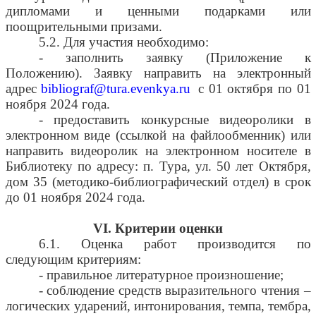
дипломами и ценными подарками или
поощрительными призами.
5.2. Для участия необходимо:
- заполнить заявку (Приложение к
Положению). Заявку направить на электронный
адрес
bibliograf
@
tura
.
evenkya
.
ru
с 01 октября по 01
ноября 2024 года.
- предоставить конкурсные видеоролики в
электронном виде (ссылкой на файлообменник) или
направить видеоролик на электронном носителе в
Библиотеку по адресу: п. Тура, ул. 50 лет Октября,
дом 35 (методико-библиографический отдел) в срок
до 01 ноября 2024 года.
VI
. Критерии оценки
6.1. Оценка работ производится по
следующим критериям:
- правильное литературное произношение;
- соблюдение средств выразительного чтения –
логических ударений, интонирования, темпа, тембра,