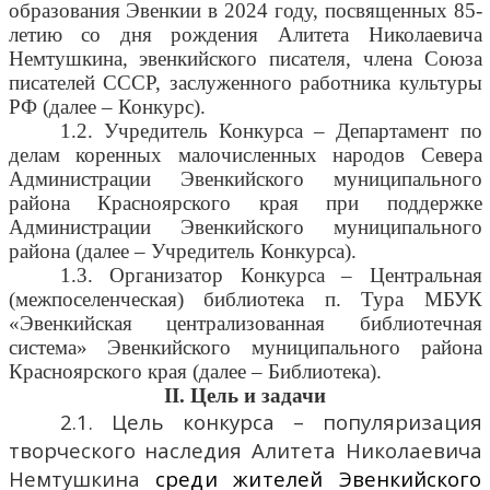
образования Эвенкии в 2024 году, посвященных
85-
летию со дня рождения Алитета Николаевича
Немтушкина, эвенкийского писателя, члена Союза
писателей СССР, заслуженного работника культуры
РФ
(далее – Конкурс)
.
1.2. Учредитель Конкурса – Департамент по
делам коренных малочисленных народов Севера
Администрации Эвенкийского муниципального
района Красноярского края при поддержке
Администрации Эвенкийского муниципального
района (далее – Учредитель Конкурса).
1.3. Организатор Конкурса – Центральная
(межпоселенческая) библиотека п. Тура МБУК
«Эвенкийская централизованная библиотечная
система» Эвенкийского муниципального района
Красноярского края (далее – Библиотека).
II
. Цель и задачи
2.1. Цель конкурса – популяризация
творческого наследия
Алитета Николаевича
Немтушкина
среди жителей Эвенкийского