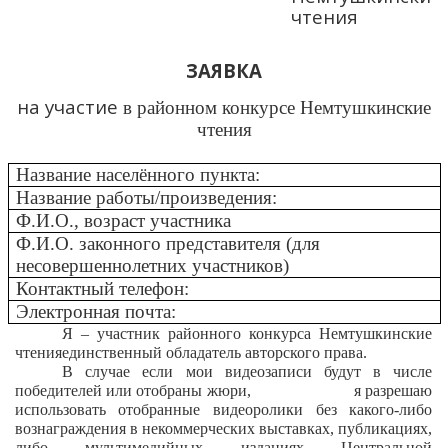
чтения
ЗАЯВКА
на участие
в районном конкурсе Немтушкинские
чтения
Название населённого пункта:
Название работы/произведения:
Ф.И.О., возраст участника
Ф.И.О. законного представителя (для
несовершеннолетних участников)
Контактный телефон:
Электронная почта:
Я – участник районного конкурса Немтушкинские
чтения
единственный обладатель авторского права.
В случае если мои видеозаписи будут в числе
победителей или отобраны жюри,
я разрешаю
использовать отобранные видеоролики без какого-либо
вознаграждения в некоммерческих выставках, публикациях,
либо мультимедийных изданиях Центральной