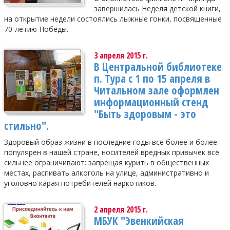
завершилась Неделя детской книги,
на открытие недели состоялись лыжные гонки, посвященные
70-летию Победы.
3 апреля 2015 г.
В Центральной библиотеке
п. Тура с 1 по 15 апреля в
Читальном зале оформлен
информационный стенд
"Быть здоровым - это
стильно".
Здоровый образ жизни в последние годы всё более и более
популярен в нашей стране, носителей вредных привычек всё
сильнее ограничивают: запрещая курить в общественных
местах, распивать алкоголь на улице, административно и
уголовно карая потребителей наркотиков.
2 апреля 2015 г.
МБУК "Эвенкийская