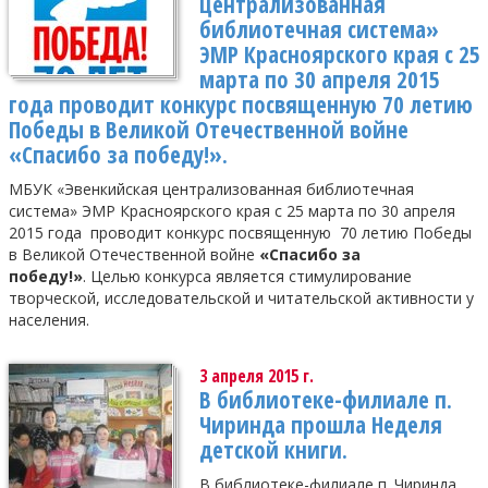
централизованная
библиотечная система»
ЭМР Красноярского края с 25
марта по 30 апреля 2015
года проводит конкурс посвященную 70 летию
Победы в Великой Отечественной войне
«Спасибо за победу!».
МБУК «Эвенкийская централизованная библиотечная
система» ЭМР Красноярского края с 25 марта по 30 апреля
2015 года проводит конкурс посвященную 70 летию Победы
в Великой Отечественной войне
«Спасибо за
победу!»
. Целью конкурса является стимулирование
творческой, исследовательской и читательской активности у
населения.
3 апреля 2015 г.
В библиотеке-филиале п.
Чиринда прошла Неделя
детской книги.
В библиотеке-филиале п. Чиринда