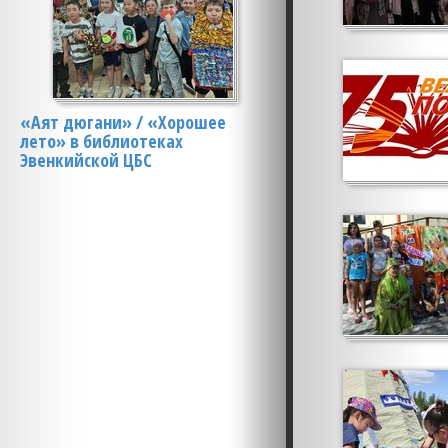
«Аят дюгани» / «Хорошее
лето» в библиотеках
Эвенкийской ЦБС