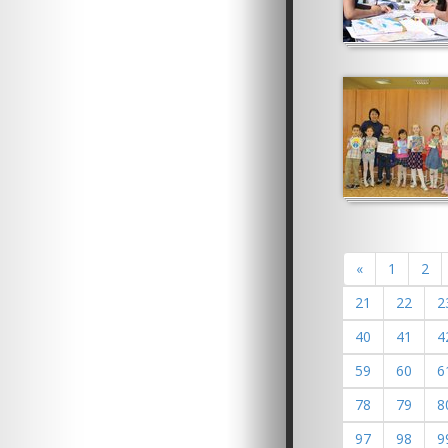
«
1
2
21
22
2
40
41
4
59
60
6
78
79
8
97
98
9