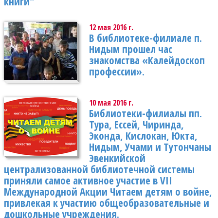
книги"
12 мая 2016 г.
В библиотеке-филиале п.
Нидым прошел час
знакомства «Калейдоскоп
профессии».
10 мая 2016 г.
Библиотеки-филиалы пп.
Тура, Ессей, Чиринда,
Эконда, Кислокан, Юкта,
Нидым, Учами и Тутончаны
Эвенкийской
централизованной библиотечной системы
приняли самое активное участие в VII
Международной Акции Читаем детям о войне,
привлекая к участию общеобразовательные и
дошкольные учреждения.