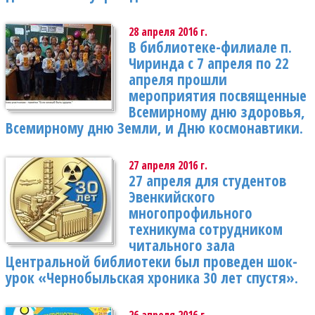
28 апреля 2016 г.
В библиотеке-филиале п.
Чиринда с 7 апреля по 22
апреля прошли
мероприятия посвященные
Всемирному дню здоровья,
Всемирному дню Земли, и Дню космонавтики.
27 апреля 2016 г.
27 апреля для студентов
Эвенкийского
многопрофильного
техникума сотрудником
читального зала
Центральной библиотеки был проведен шок-
урок «Чернобыльская хроника 30 лет спустя».