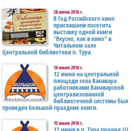
28 июня 2016 г.
В Год Российского кино
приглашаем посетить
выставку одной книги
"Вкусно, как в кино" в
Читальном зале
Центральной библиотеки п. Тура.
16 июня 2016 г.
12 июня на центральной
площади села Ванавара
работниками Ванаварской
централизованной
библиотечной системы был
проведен Большой праздник книги.
15 июня 2016 г.
12 июня в п. Тура прошел III