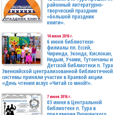
районный литературно-
творческий праздник
«Большой праздник
книги».
14 июня 2016 г.
6 июня библиотеки-
филиалы пп. Ессей,
Чиринда, Эконда, Кислокан,
Нидым, Учами, Тутончаны и
Детской библиотеки п. Тура
Эвенкийской централизованной библиотечной
системы приняли участие в Краевой акции
«День чтения вслух «Читай со мной!».
7 июня 2016 г.
03 июня в Центральной
библиотеке п. Тура в
преддверии Пушкинского