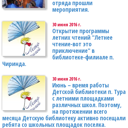
отряда прошли
мероприятия.
30 июня 2016 г.
Открытие программы
летних чтений "Летнее
чтение-вот это
приключение" в
библиотеке-филиале п.
Чиринда.
30 июня 2016 г.
Июнь – время работы
Детской библиотеки п. Тура
с летними площадками
различных школ. Поэтому,
на протяжении всего
месяца Детскую библиотеку активно посещали
ребята со школьных площадок поселка.