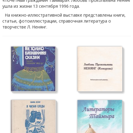
«Почётный гражданин Таймыра». Любовь Прокопьевна Ненянг
ушла из жизни 13 сентября 1996 года.
На книжно-иллюстративной выставке представлены книги,
статьи, фотоиллюстрации, справочная литература о
творчестве Л. Ненянг.