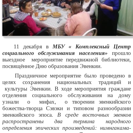
11 декабря в
МБУ « Комплексный Центр
социального обслуживания населения»
прошло
выездное
мероприятие передвижной библиотеки,
посвящённое Дню образования Эвенкии.
Праздничное мероприятие было проведено в
целях сохранения национальных традиций и
культуры
Эвенкии. В ходе мероприятия граждане
отделения социального обслуживания на дому
узнали
о
мифах,
о творении эвенкийского
божества-творца Сэвэки и типовом разнообразии
эвенкийского эпоса.
В среде восточных эвенков
распространены два термина народного
определения эпических произведений: нимнгакама-