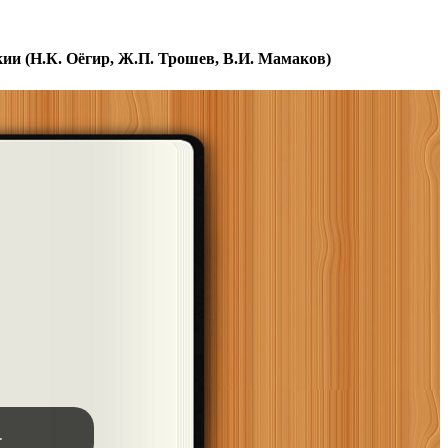
и (Н.К. Оёгир, Ж.П. Трошев, В.И. Мамаков)
.