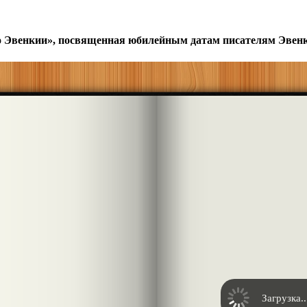
 Эвенкии», посвященная юбилейным датам писателям Эвенки
Загрузка..