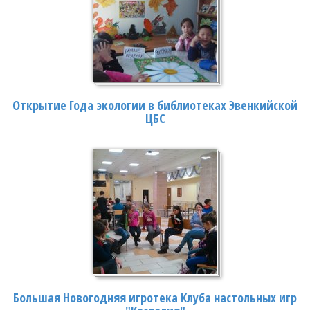
Открытие Года экологии в библиотеках Эвенкийской
ЦБС
Большая Новогодняя игротека Клуба настольных игр