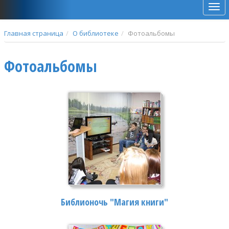
Мен
Главная страница
О библиотеке
Фотоальбомы
Фотоальбомы
Библионочь "Магия книги"