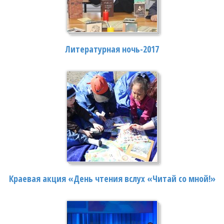
Литературная ночь-2017
Краевая акция «День чтения вслух «Читай со мной!»