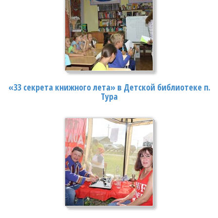
«33 секрета книжного лета» в Детской библиотеке п.
Тура