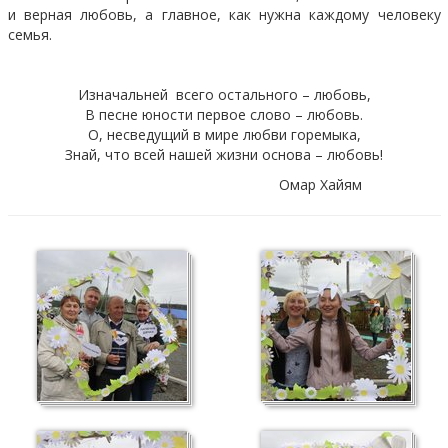
и верная любовь, а главное, как нужна каждому человеку
семья.
Изначальней всего остального – любовь,
В песне юности первое слово – любовь.
О, несведущий в мире любви горемыка,
Знай, что всей нашей жизни основа – любовь!
Омар Хайям