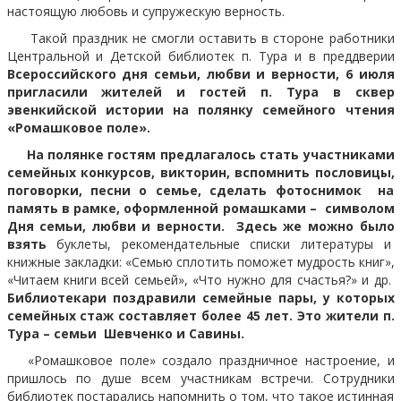
настоящую любовь и супружескую верность.
Такой праздник не смогли оставить в стороне работники
Центральной и Детской библиотек п. Тура и в преддверии
Всероссийского дня семьи, любви и верности, 6 июля
пригласили жителей и гостей п. Тура в сквер
эвенкийской истории на полянку семейного чтения
«Ромашковое поле».
На полянке гостям предлагалось стать участниками
семейных конкурсов, викторин, вспомнить пословицы,
поговорки, песни о семье, сделать фотоснимок на
память в рамке, оформленной ромашками – символом
Дня семьи, любви и верности. Здесь же можно было
взять
буклеты, рекомендательные списки литературы и
книжные закладки: «Семью сплотить поможет мудрость книг»,
«Читаем книги всей семьей», «Что нужно для счастья?» и др.
Библиотекари поздравили семейные пары, у которых
семейных стаж составляет более 45 лет. Это жители п.
Тура – семьи Шевченко и Савины.
«Ромашковое поле» создало праздничное настроение, и
пришлось по душе всем участникам встречи. Сотрудники
библиотек постарались напомнить о том, что такое истинная