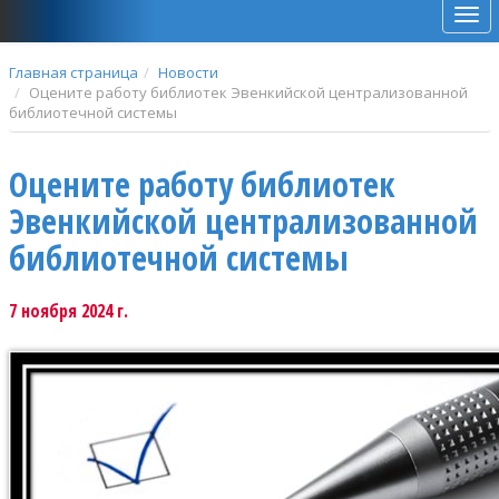
Мен
Главная страница
Новости
Оцените работу библиотек Эвенкийской централизованной
библиотечной системы
Оцените работу библиотек
Эвенкийской централизованной
библиотечной системы
7 ноября 2024 г.