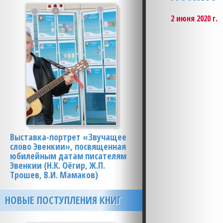
2 июня 2020 г.
Выставка-портрет «Звучащее
слово Эвенкии», посвященная
юбилейным датам писателям
Эвенкии (Н.К. Оёгир, Ж.П.
Трошев, В.И. Мамаков)
НОВЫЕ ПОСТУПЛЕНИЯ КНИГ