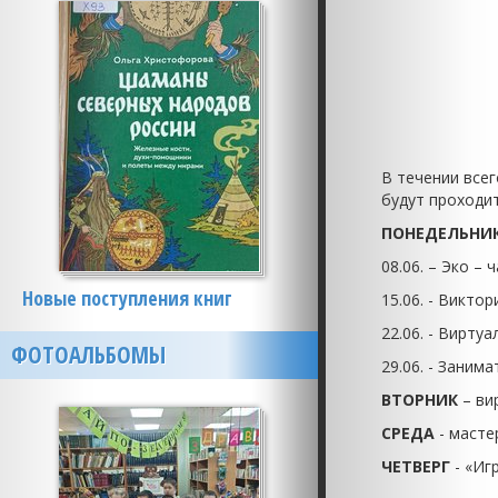
В течении все
будут проходит
ПОНЕДЕЛЬНИ
08.06. – Эко 
Новые поступления книг
15.06. - Викто
22.06. - Вирту
ФОТОАЛЬБОМЫ
29.06. - Заним
ВТОРНИК
– ви
СРЕДА
- масте
ЧЕТВЕРГ
- «Иг