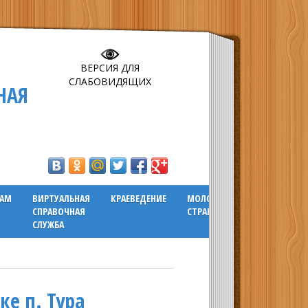
ВЕРСИЯ ДЛЯ
СЛАБОВИДЯЩИХ
НАЯ
ГАМ
ВИРТУАЛЬНАЯ
КРАЕВЕДЕНИЕ
МОЛОДЕЖНАЯ
СПРАВОЧНАЯ
СТРАНИЧКА
СЛУЖБА
е п. Тура