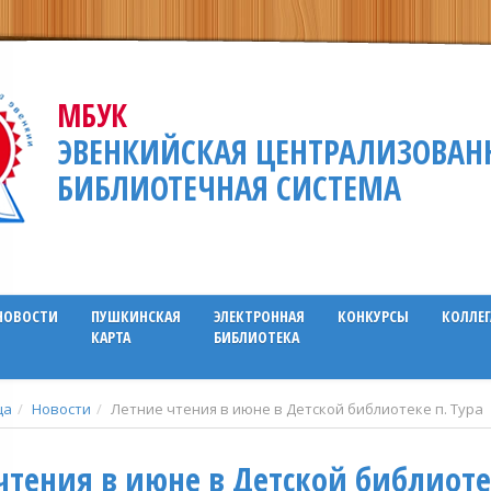
МБУК
ЭВЕНКИЙСКАЯ ЦЕНТРАЛИЗОВАН
БИБЛИОТЕЧНАЯ СИСТЕМА
НОВОСТИ
ПУШКИНСКАЯ
ЭЛЕКТРОННАЯ
КОНКУРСЫ
КОЛЛЕ
КАРТА
БИБЛИОТЕКА
ца
Новости
Летние чтения в июне в Детской библиотеке п. Тура
чтения в июне в Детской библиотек