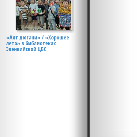
«Аят дюгани» / «Хорошее
лето» в библиотеках
Эвенкийской ЦБС