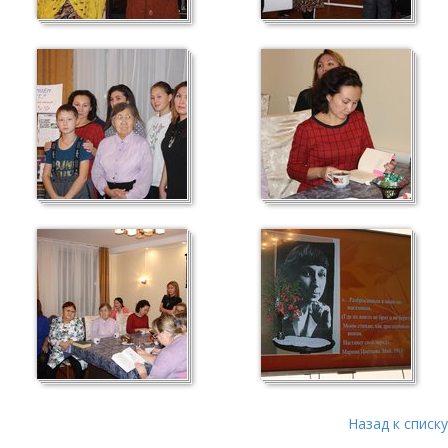
Назад к списку