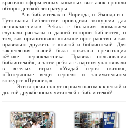
красочно оформленных книжных выставок прошли
обзоры детской литературы.
А в библиотеках п. Чиринда, п. Эконда и п.
Тутончаны библиотеки проводили экскурсии для
первоклассников. Ребята с большим вниманием
слушали рассказы о давней истории библиотек, о
том, как организовано книжное пространство и как
правильно дружить с книгой и библиотекой. Для
закрепления знаний была показана презентация
«Этикет первоклассника. Правила пользования
библиотекой», а затем ребята с азартом участвовали
в веселых играх «Угадай героя сказок»,
«Потерянные вещи героев» и занимательном
конкурсе «Путаница».
Эти встречи станут первым шагом к крепкой и
долгой дружбе юных читателей с библиотекой!