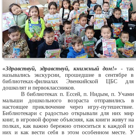
«Здравствуй, здравствуй, книжный дом!»
- так
назывались экскурсии, прошедшие в сентябре в
библиотеках-филиалах Эвенкийской ЦБС для
дошколят и первоклассников.
В библиотеках п. Ессей, п. Нидым, п. Учами
малыши дошкольного возраста отправились в
настоящее приключение через игру-путешествие.
Библиотекари с радостью открывали для них мир
книг, в игровой форме объясняя, как книги живут на
полках, как важно бережно относиться к каждой из
них и как вести себя в этом особенном месте. У