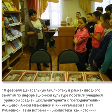
10 февраля Центральную библиотеку в рамках вводного
занятия по информационной культуре посетили учащиеся
Туринской средней школы-интерната с преподавателями
Абишевой Анной Ивановной и Кинжигалиевой Пакат
Кубаевной. Тема встречи – «Библиотека как источник