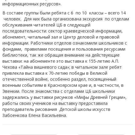
информационных ресурсов».
В составе группы были ребята с 6 по 10 классы – всего 14
человек. Для них была организована экскурсия по отделам
обслуживания читателей ЦБ в следующей
последовательности: сектор краеведческой информации,
абонемент, читальный зал и Центр деловой и правовой
информации. Работники отделов ознакомили школьников с
фондами, правилами посещения и пользования ресурсами
библиотеки, так же обращая внимание на действующие
выставки: на абонементе это выставка к 155-летию А.П.
Чехова «Тайна вишневого сада»; в читальном зале ребят
привлекла выставка к 70-летию победы в Великой
отечественной войне, особенно раздел, посвященный
военным событиям в Красноярском крае и, в частности, в
Эвенкии. После знакомства с отделами ЦБ школьники
задержались у выставки рисунков «Мифы Древней Греции»,
работы своих учеников на выставку предоставила
преподаватель рисования Детской школы искусств
Забоенкова Елена Васильевна.