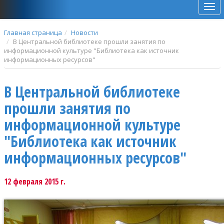
Мен
Главная страница
Новости
В Центральной библиотеке прошли занятия по
информационной культуре "Библиотека как источник
информационных ресурсов"
В Центральной библиотеке
прошли занятия по
информационной культуре
"Библиотека как источник
информационных ресурсов"
12 февраля 2015 г.