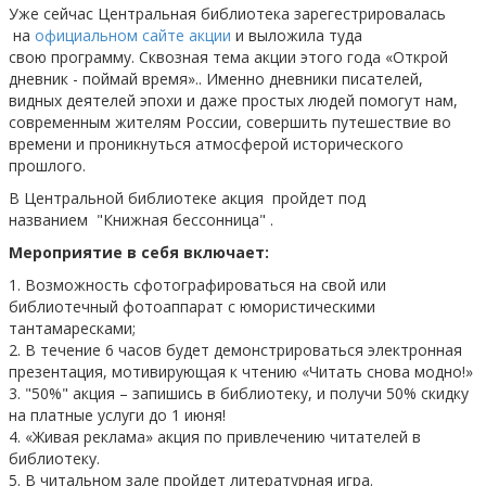
Уже сейчас Центральная библиотека зарегестрировалась
на
официальном сайте акции
и выложила туда
свою программу. Сквозная тема акции этого года «Открой
дневник - поймай время».. Именно дневники писателей,
видных деятелей эпохи и даже простых людей помогут нам,
современным жителям России, совершить путешествие во
времени и проникнуться атмосферой исторического
прошлого.
В Центральной библиотеке акция пройдет под
названием "Книжная бессонница" .
Мероприятие в себя включает:
1. Возможность сфотографироваться на свой или
библиотечный фотоаппарат с юмористическими
тантамаресками;
2. В течение 6 часов будет демонстрироваться электронная
презентация, мотивирующая к чтению «Читать снова модно!»
3. "50%" акция – запишись в библиотеку, и получи 50% скидку
на платные услуги до 1 июня!
4. «Живая реклама» акция по привлечению читателей в
библиотеку.
5. В читальном зале пройдет литературная игра.