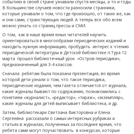
событиях в своей стране узнавали спустя месяцы, а то и годы.
В большинстве случаев новости разносили странники,
которые узнавали о том, что где произошло, от таких же, как
и они сами, странствующих людей. А теперь все обо всем
можно узнать со страниц прессы и СМИ.
О том, как в наше время юных читателей научить
ориентироваться в многообразии периодических изданий и
находить нужную информацию, пробудить интерес к чтению
периодической литературы в Детской библиотеке п.Тура 12
марта прошел библиотечный урок «Остров периодики»,
предназначенный для 3-4 классов.
Сначала ребятам была показана презентация, во время
которой дети узнали о том, что такое периодика,
периодические издания, чем газета отличается от журнала,
какие журналы бывают по содержанию, познакомились с
понятием «журналист», «редактор», «тираж», «экземпляр»,
какие журналы для детей выписывает библиотека, и др.
Затем, библиотекари Светлана Викторовна и Елена
Сергеевна рассказали о самых интересных рубриках и
статьях в журналах, полученных за последнее время, что
ребята сами могут поучаствовать в конкурсах, которые