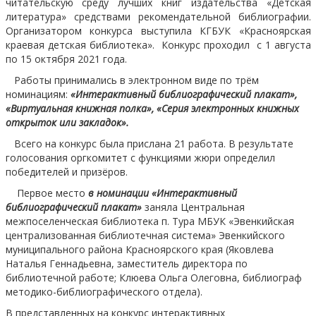
читательскую среду лучших книг издательства «Детская
литература» средствами рекомендательной библиографии.
Организатором конкурса выступила КГБУК «Красноярская
краевая детская библиотека». Конкурс проходил с 1 августа
по 15 октября 2021 года.
Работы принимались в электронном виде по трём
номинациям:
«Интерактивный библиографический плакат»,
«Виртуальная книжная полка», «Серия электронных книжных
открыток или закладок».
Всего на конкурс была прислана 21 работа. В результате
голосования оргкомитет с функциями жюри определил
победителей и призёров.
Первое место
в номинации «Интерактивный
библиографический плакат»
заняла Центральная
межпоселенческая библиотека п. Тура МБУК «Эвенкийская
централизованная библиотечная система» Эвенкийского
муниципального района Красноярского края (Яковлева
Наталья Геннадьевна, заместитель директора по
библиотечной работе; Клюева Ольга Олеговна, библиограф
методико-библиографического отдела).
В представленных на конкурс интерактивных