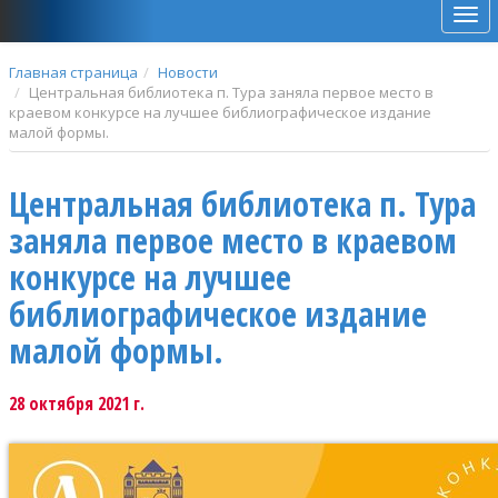
Мен
Главная страница
Новости
Центральная библиотека п. Тура заняла первое место в
краевом конкурсе на лучшее библиографическое издание
малой формы.
Центральная библиотека п. Тура
заняла первое место в краевом
конкурсе на лучшее
библиографическое издание
малой формы.
28 октября 2021 г.