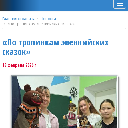
Мен
Главная страница
Новости
«По тропинкам эвенкийских сказок»
«По тропинкам эвенкийских
сказок»
18 февраля 2026 г.