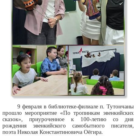
9 февраля в библиотеке-филиале п. Тутончаны
прошло мероприятие «По тропинкам эвенкийских
сказок», приуроченное к 100-летию со дня
рождения эвенкийского самобытного писателя,
поэта Николая Константиновича Оёгира.