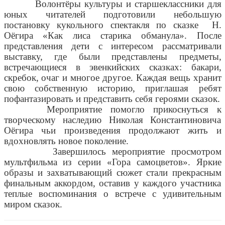
Волонтёры культуры и старшеклассники для
юных читателей подготовили небольшую
постановку кукольного спектакля по сказке
Н.
Оёгира «Как лиса старика обманула». После
представления дети
с интересом рассматривали
выставку, где были представлены предметы,
встречающиеся в эвенкийских сказках: бакари,
скребок, очаг и многое другое. Каждая вещь хранит
свою собственную историю, приглашая ребят
пофантазировать и представить себя героями сказок.
Мероприятие помогло прикоснуться к
творческому наследию Николая Константиновича
Оёгира чьи произведения продолжают жить и
вдохновлять новое поколение.
Завершилось мероприятие просмотром
мультфильма из серии «Гора самоцветов». Яркие
образы и захватывающий сюжет стали прекрасным
финальным аккордом, оставив у каждого участника
теплые воспоминания о встрече с удивительным
миром сказок.