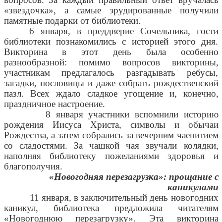
«звездочка», а самые эрудированные получили
памятные подарки от библиотеки.
6 января, в преддверие Сочельника, гости
библиотеки познакомились с историей этого дня.
Викторина в этот день была особенно
разнообразной: помимо вопросов викторины,
участникам предлагалось разгадывать ребусы,
загадки, пословицы и даже собрать рождественский
пазл. Всех ждало сладкое угощение и, конечно,
праздничное настроение.
8 января участники вспомнили историю
рождения Иисуса Христа, символы и обычаи
Рождества, а затем собрались за вечерним чаепитием
со сладостями. За чашкой чая звучали колядки,
наполняя библиотеку пожеланиями здоровья и
благополучия.
«Новогодняя перезагрузка»: прощание с
каникулами
11 января, в заключительный день новогодних
каникул, библиотека предложила читателям
«Новогоднюю перезагрузку». Эта викторина