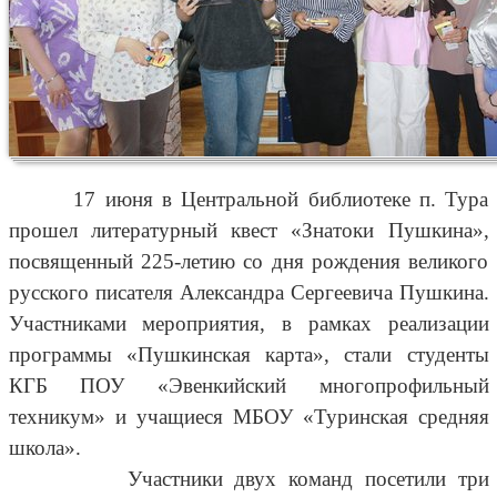
17 июня в Центральной библиотеке п. Тура
прошел литературный квест «Знатоки Пушкина»,
посвященный 225-летию со дня рождения великого
русского писателя Александра Сергеевича Пушкина.
Участниками мероприятия, в рамках реализации
программы «Пушкинская карта», стали студенты
КГБ ПОУ «Эвенкийский многопрофильный
техникум» и учащиеся МБОУ «Туринская средняя
школа».
Участники двух команд посетили три