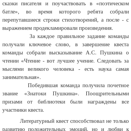
сказки писателя и поучаствовать в «поэтическом
батле», во время которого ребята собрали
перепутавшиеся строки стихотворений, а после - с
выражением продекламировали произведения.
За каждое правильное задание команды
получали ключевое слово, в завершение квеста
команды собрали высказывание А.С. Пушкина о
чтении «Чтение - вот лучшее учение. Следовать за
мыслями великого человека - есть наука самая
занимательная».
Победившая команда получила почетное
звание «Знатоки Пушкина». Поощрительными
призами от библиотеки были награждены все
участники квеста.
Литературный квест способствовал не только
развитию положительных эмоций, но и любви к