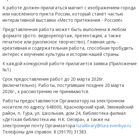
К работе должен прилагаться магнит с изображением города
или населённого пункта России, который станет частью
интерактивной выставки «Место притяжения - Россия!».
Представленная работа может быть выполнена в любом
формате (фото- видеорепортаж, презентация, а также
печатное или рукописное творчество). Главная цель -
креативная и содержательная работа, способная пробудить
интерес к изучению культуры и истории нашей страны.
К каждой конкурсной работе прилагается заявка (Приложение
№1)
Срок предоставления работ до 20 марта 2026г.
(включительно). Работы, поступившие позднее 20 марта
2026г., к рассмотрению не принимаются.
Работы предоставляются Организатору на электронном
носителе по адресу: 648000, Красноярский край, Эвенкийский
район, п. Тура, ул. Школьная, дом 24, библиотека-филиал
«Детская библиотека им. Н.К. Оёгира», а также на
электронную почту Организатора
turalibrary@tura.evenkya.ru
Телефоны для справок: 8 (39170) 31383.