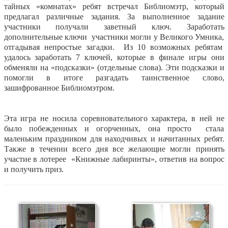
тайных «комнатах» ребят встречал Библиомэтр, который
предлагал различные задания. За выполненное задание
участники получали заветный ключ. Заработать
дополнительные ключи участники могли у Великого Умника,
отгадывая непростые загадки. Из 10 возможных ребятам
удалось заработать 7 ключей, которые в финале игры они
обменяли на «подсказки» (отдельные слова). Эти подсказки и
помогли в итоге разгадать таинственное слово,
зашифрованное Библиомэтром.
Эта игра не носила соревновательного характера, в ней не
было побежденных и огорченных, она просто стала
маленьким праздником для находчивых и начитанных ребят.
Также в течении всего дня все желающие могли принять
участие в лотерее «Книжные лабиринты», ответив на вопрос
и получить приз.