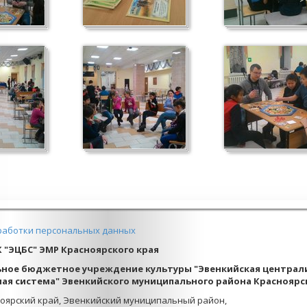
работки персональных данных
К "ЭЦБС" ЭМР Красноярского края
ное бюджетное учреждение культуры "Эвенкийская централ
ая система" Эвенкийского муниципального района Красноярс
ноярский край, Эвенкийский муниципальный район,