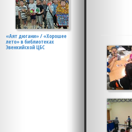
«Аят дюгани» / «Хорошее
лето» в библиотеках
Эвенкийской ЦБС