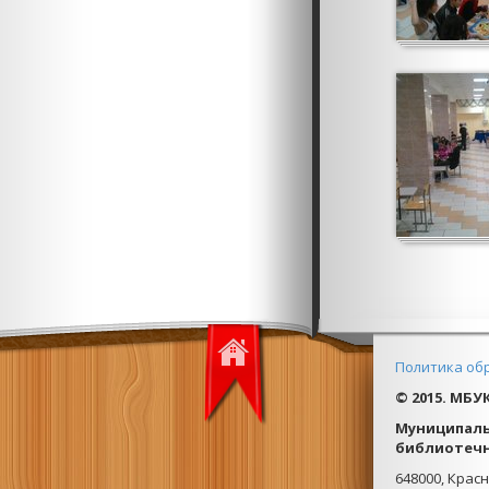
Политика об
© 2015. МБУ
Муниципаль
библиотечн
648000, Крас