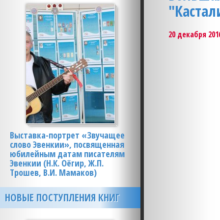
"Кастал
20 декабря 2016
Выставка-портрет «Звучащее
слово Эвенкии», посвященная
юбилейным датам писателям
Эвенкии (Н.К. Оёгир, Ж.П.
Трошев, В.И. Мамаков)
НОВЫЕ ПОСТУПЛЕНИЯ КНИГ