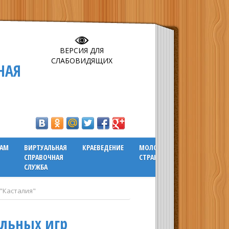
ВЕРСИЯ ДЛЯ
СЛАБОВИДЯЩИХ
НАЯ
ГАМ
ВИРТУАЛЬНАЯ
КРАЕВЕДЕНИЕ
МОЛОДЕЖНАЯ
СПРАВОЧНАЯ
СТРАНИЧКА
СЛУЖБА
"Касталия"
ольных игр