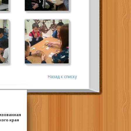
Назад к списку
изованная
кого края