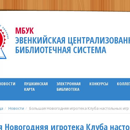
МБУК
ЭВЕНКИЙСКАЯ ЦЕНТРАЛИЗОВАН
БИБЛИОТЕЧНАЯ СИСТЕМА
НОВОСТИ
ПУШКИНСКАЯ
ЭЛЕКТРОННАЯ
КОНКУРСЫ
КОЛЛЕ
КАРТА
БИБЛИОТЕКА
ца
Новости
Большая Новогодняя игротека Клуба настольных игр 
 Новогодняя игротека Клуба наст