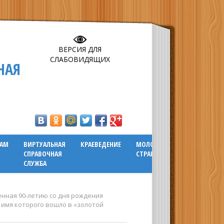
ВЕРСИЯ ДЛЯ
СЛАБОВИДЯЩИХ
НАЯ
ГАМ
ВИРТУАЛЬНАЯ
КРАЕВЕДЕНИЕ
МОЛОДЕЖНАЯ
СПРАВОЧНАЯ
СТРАНИЧКА
СЛУЖБА
енная 90-летию со дня рождения
 имя которого вошло в «золотой