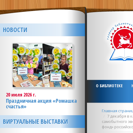
НОВОСТИ
О БИБЛИОТЕКЕ
20 июля 2026 г.
Праздничная акция «Ромашка
счастья»
Главная страни
7 декабря в 
ВИРТУАЛЬНЫЕ ВЫСТАВКИ
самобытного эв
фонд» российско