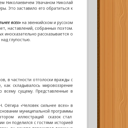
ем Николаевичем Увачаном Николай
ры. Это заставило его обратиться к
льнее всех»
на эвенкийском и русском
мет, наставлений, собранных поэтом.
рых иносказательно рассказывается о
 над глупостью.
в, в частности отголоски вражды с
, как складывалось мировоззрение
о всему сущему. Представленные в
.
 Оёгира «Человек сильнее всех» в
основании муниципальной программы
 Автором иллюстраций сказок стал
ии он поделился с гостями историей