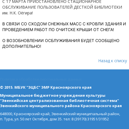
С 17 МАРТА ПРИОСТАНОВЛЕНО СТАЦИОНАРНОЕ
ОБСЛУЖИВАНИЕ ПОЛЬЗОВАТЕЛЕЙ ДЕСТКОЙ БИБЛИОТЕКИ
им. Н.К. Оёгира!
В СВЯЗИ СО СХОДОМ СНЕЖНЫХ МАСС С КРОВЛИ ЗДАНИЯ И
ПРОВЕДЕНИЕМ РАБОТ ПО ОЧИТСКЕ КРЫШИ ОТ СНЕГА!
О ВОЗОБНОВЛЕНИИ ОСБЛУЖИВАНИЯ БУДЕТ СООБЩЕНО
ДОПОЛНИТЕЛЬНО!
Назад к списку
Политика обработки персональных данных
© 2015. МБУК "ЭЦБС" ЭМР Красноярского края
Муниципальное бюджетное учреждение культуры
"Эвенкийская централизованная библиотечная система"
Эвенкийского муниципального района Красноярского края
648000, Красноярский край, Эвенкийский муниципальный район,
п. Тура, ул. 50 лет Октября, дом 35. тел: 8 (39170) 31951/31952