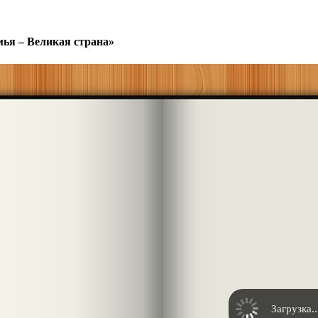
ья – Великая страна»
Загрузка..